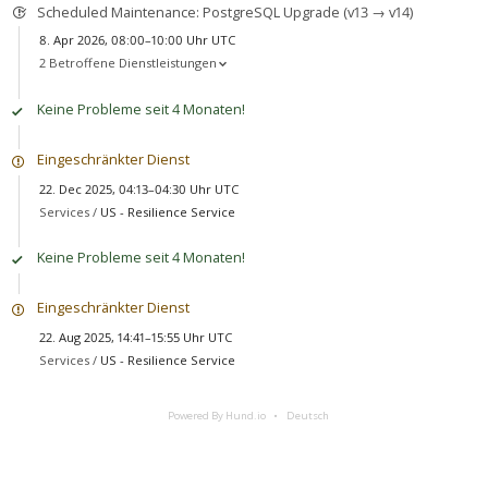
Scheduled Maintenance: PostgreSQL Upgrade (v13 → v14)
8. Apr 2026, 08:00–10:00 Uhr UTC
2 Betroffene Dienstleistungen
Keine Probleme seit 4 Monaten!
Eingeschränkter Dienst
22. Dec 2025, 04:13–04:30 Uhr UTC
Services /
US - Resilience Service
Keine Probleme seit 4 Monaten!
Eingeschränkter Dienst
22. Aug 2025, 14:41–15:55 Uhr UTC
Services /
US - Resilience Service
Powered By Hund.io
Deutsch