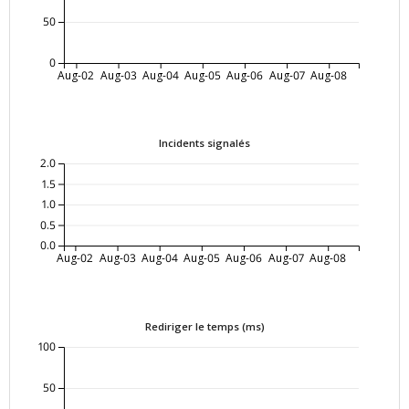
50
0
Aug-02
Aug-03
Aug-04
Aug-05
Aug-06
Aug-07
Aug-08
Incidents signalés
2.0
1.5
1.0
0.5
0.0
Aug-02
Aug-03
Aug-04
Aug-05
Aug-06
Aug-07
Aug-08
Rediriger le temps (ms)
100
50