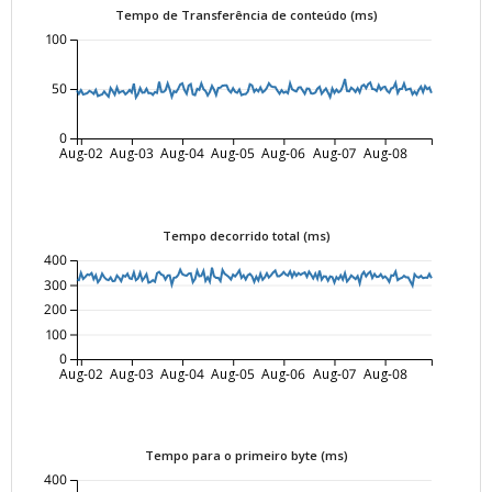
Tempo de Transferência de conteúdo (ms)
100
50
0
Aug-02
Aug-03
Aug-04
Aug-05
Aug-06
Aug-07
Aug-08
Tempo decorrido total (ms)
400
300
200
100
0
Aug-02
Aug-03
Aug-04
Aug-05
Aug-06
Aug-07
Aug-08
Tempo para o primeiro byte (ms)
400