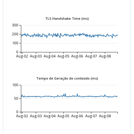
TLS Handshake Time (ms)
300
200
100
0
Aug-02
Aug-03
Aug-04
Aug-05
Aug-06
Aug-07
Aug-08
Tempo de Geração de conteúdo (ms)
100
50
0
Aug-02
Aug-03
Aug-04
Aug-05
Aug-06
Aug-07
Aug-08