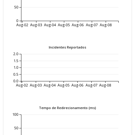
50
0
Aug-02
Aug-03
Aug-04
Aug-05
Aug-06
Aug-07
Aug-08
Incidentes Reportados
2.0
1.5
1.0
0.5
0.0
Aug-02
Aug-03
Aug-04
Aug-05
Aug-06
Aug-07
Aug-08
Tempo de Redirecionamento (ms)
100
50